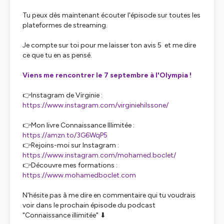
Tu peux dès maintenant écouter l'épisode sur toutes les
plateformes de streaming.
Je compte sur toi pour me laisser ton avis 5 ️ et me dire
ce que tu en as pensé.
Viens me rencontrer le 7 septembre à l'Olympia !
👉Instagram de Virginie :
https://www.instagram.com/virginiehilssone/
👉Mon livre Connaissance Illimitée :
https://amzn.to/3G6WqP5
👉Rejoins-moi sur Instagram :
https://www.instagram.com/mohamed.boclet/
👉Découvre mes formations :
https://www.mohamedboclet.com
N'hésite pas à me dire en commentaire qui tu voudrais
voir dans le prochain épisode du podcast
"Connaissance illimitée" ⬇