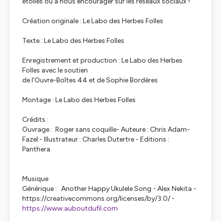
étoiles ou à nous encourager sur les réseaux sociaux !
Création originale : Le Labo des Herbes Folles
Texte : Le Labo des Herbes Folles
Enregistrement et production : Le Labo des Herbes
Folles avec le soutien
de l'Ouvre-Boîtes 44 et de Sophie Bordères
Montage : Le Labo des Herbes Folles
Crédits :
Ouvrage : Roger sans coquille- Auteure : Chris Adam-
Fazel - Illustrateur : Charles Dutertre - Editions :
Panthera
Musique
Générique : Another Happy Ukulele Song - Alex Nekita -
https://creativecommons.org/licenses/by/3.0/ -
https://www.auboutdufil.com