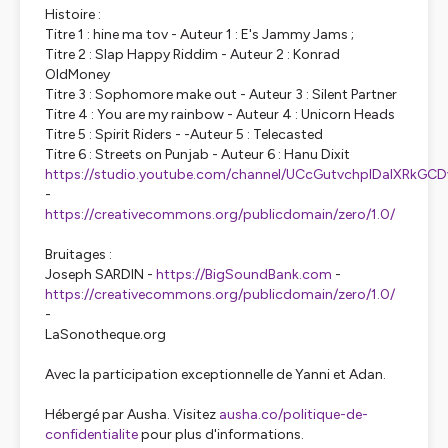
Histoire :
Titre 1 : hine ma tov - Auteur 1 : E's Jammy Jams ;
Titre 2 : Slap Happy Riddim - Auteur 2 : Konrad
OldMoney
Titre 3 : Sophomore make out - Auteur 3 : Silent Partner
Titre 4 : You are my rainbow - Auteur 4 : Unicorn Heads
Titre 5 : Spirit Riders - -Auteur 5 : Telecasted
Titre 6 : Streets on Punjab - Auteur 6 : Hanu Dixit
https://studio.youtube.com/channel/UCcGutvchpIDaIXRkGC
-
https://creativecommons.org/publicdomain/zero/1.0/
Bruitages :
Joseph SARDIN -
https://BigSoundBank.com
-
https://creativecommons.org/publicdomain/zero/1.0/
-
LaSonotheque.org
Avec la participation exceptionnelle de Yanni et Adan.
Hébergé par Ausha. Visitez
ausha.co/politique-de-
confidentialite
pour plus d'informations.