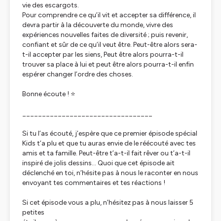
vie des escargots.
Pour comprendre ce qu’il vit et accepter sa différence, il
devra partir à la découverte du monde, vivre des
expériences nouvelles faites de diversité ; puis revenir,
confiant et sûr de ce qu’il veut être. Peut-être alors sera-
t-il accepter par les siens, Peut être alors pourra-t-il
trouver sa place à lui et peut être alors pourra-t-il enfin
espérer changer l’ordre des choses.
Bonne écoute ! ⭐️
_________________________________
Si tu l’as écouté, j’espère que ce premier épisode spécial
Kids t’a plu et que tu auras envie de le réécouté avec tes
amis et ta famille. Peut-être t’a-t-il fait rêver ou t’a-t-il
inspiré de jolis dessins… Quoi que cet épisode ait
déclenché en toi, n’hésite pas à nous le raconter en nous
envoyant tes commentaires et tes réactions !
Si cet épisode vous a plu, n’hésitez pas à nous laisser 5
petites