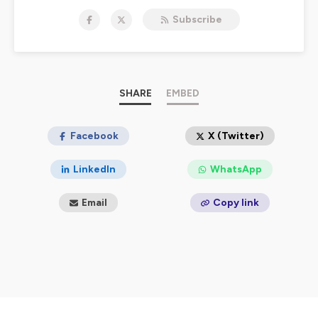
confidentialite
pour plus d'informations.
Subscribe
SHARE
EMBED
Facebook
X (Twitter)
LinkedIn
WhatsApp
Email
Copy link