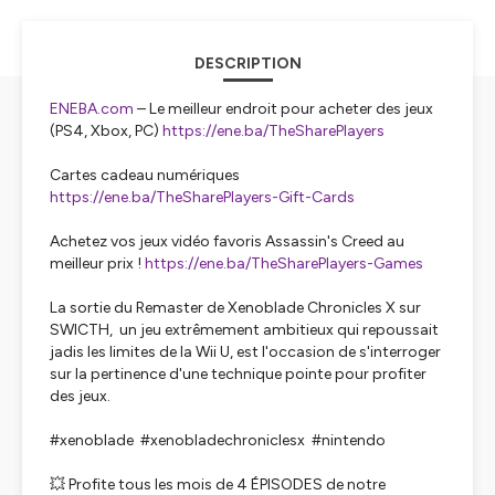
DESCRIPTION
ENEBA.com
– Le meilleur endroit pour acheter des jeux
(PS4, Xbox, PC)
https://ene.ba/TheSharePlayers
Cartes cadeau numériques
https://ene.ba/TheSharePlayers-Gift-Cards
Achetez vos jeux vidéo favoris Assassin's Creed au
meilleur prix !
https://ene.ba/TheSharePlayers-Games
La sortie du Remaster de Xenoblade Chronicles X sur
SWICTH, un jeu extrêmement ambitieux qui repoussait
jadis les limites de la Wii U, est l'occasion de s'interroger
sur la pertinence d'une technique pointe pour profiter
des jeux.
#xenoblade #xenobladechroniclesx #nintendo
💥 Profite tous les mois de 4 ÉPISODES de notre