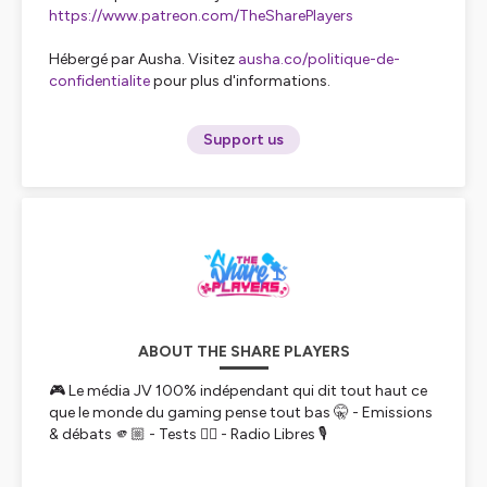
https://www.patreon.com/TheSharePlayers
Hébergé par Ausha. Visitez
ausha.co/politique-de-
confidentialite
pour plus d'informations.
Support us
ABOUT THE SHARE PLAYERS
🎮 Le média JV 100% indépendant qui dit tout haut ce
que le monde du gaming pense tout bas 🤫 - Emissions
& débats 🫵🏼 - Tests ✍🏼 - Radio Libres 🎙️
Hébergé par Ausha. Visitez
ausha.co/politique-de-