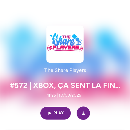
The Share Players
#572 | XBOX, ÇA SENT LA FIN...
1h25 | 10/03/2025
PLAY