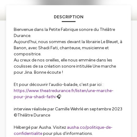
DESCRIPTION
Bienvenue dans la Petite Fabrique sonore du Théâtre
Durance.
Aujourd’hui, nous sommes devant la librairie Le Bleuet, à
Banon, avec Shadi Fati, chanteuse, musicienne et
compositrice.
Au creux de nos oreilles, elle nous emmène dans les
coulisses de sa création sonore intitulée
Une marche
pour Jina
. Bonne écoute !
Et pour découvrir l'audio-balade, c'est par ici :
https://www.theatredurance.fr/listen/une-marche-
pour-jina-shadi-fathi
🎧
interview réalisée par Camille Wehrlé en septembre 2023
©Théâtre Durance
Hébergé par Ausha. Visitez
ausha.co/politique-de-
confidentialite
pour plus d'informations.