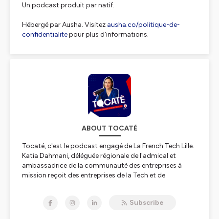
Un podcast produit par natif.
Hébergé par Ausha. Visitez
ausha.co/politique-de-
confidentialite
pour plus d'informations.
ABOUT TOCATÉ
Tocaté, c'est le podcast engagé de La French Tech Lille.
Katia Dahmani, déléguée régionale de l'admical et
ambassadrice de la communauté des entreprises à
mission reçoit des entreprises de la Tech et de
l’innovation. Exemples d'impact et d'engagement, elles
contribuent quotidiennement à la résolution des enjeux
Subscribe
sociaux et environnementaux.
Dans ce podcast, elles expliquent les raisons de leur