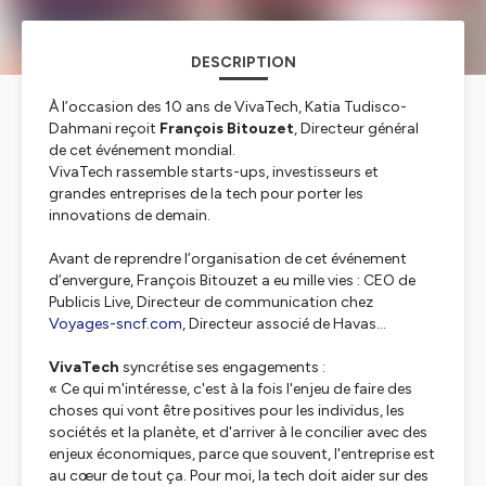
DESCRIPTION
À l’occasion des 10 ans de VivaTech, Katia Tudisco-
Dahmani reçoit
François Bitouzet
, Directeur général
de cet événement mondial.
VivaTech rassemble starts-ups, investisseurs et
grandes entreprises de la tech pour porter les
innovations de demain.
Avant de reprendre l’organisation de cet événement
d’envergure, François Bitouzet a eu mille vies : CEO de
Publicis Live, Directeur de communication chez
Voyages-sncf.com
, Directeur associé de Havas…
VivaTech
syncrétise ses engagements :
« Ce qui m'intéresse, c'est à la fois l'enjeu de faire des
choses qui vont être positives pour les individus, les
sociétés et la planète, et d'arriver à le concilier avec des
enjeux économiques, parce que souvent, l'entreprise est
au cœur de tout ça. Pour moi, la tech doit aider sur des