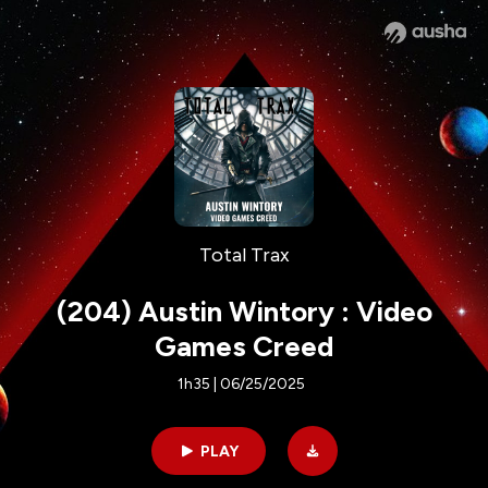
Total Trax
(204) Austin Wintory : Video
Games Creed
1h35 | 06/25/2025
PLAY