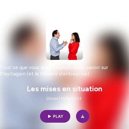
Tout ce que vous avez toujours voulu savoir sur
Playitagain (et le théâtre d'entreprise)
Les mises en situation
05min | 11/14/2023
PLAY