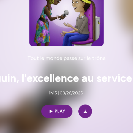
Tout le monde passe sur le trône
uin, l'excellence au service
1h15 | 03/26/2025
PLAY