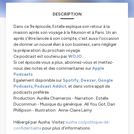
DESCRIPTION
Dans ce 9e épisode, Estelle explique son retour à la
maison après son voyage à la Réunion et à Paris. Un an
après s'être lancée à son compte, c'est aussi l'occasion
de donner un nouvel élan à son business, sans négliger
la préparation du prochain voyage.
Ce podcast est soutenu par
WOJO
.
Si cet épisode vous a plus, abonnez-vous et mettez-
nous des notes et des commentaires sur
Apple
Podcasts
.
Egalement disponible sur
Spotify,
Deezer
,
Google
Podcasts
,
Podcast Addict
, et dans votre appli de
podcasts préférée.
Production: Aurélie Chamerois - Narration : Estelle
Ducommun - Musique du générique : All You Got, Dan
Phillipson - Illustration : Anne-Claire Lamy
Hébergé par Ausha. Visitez
ausha.co/politique-de-
confidentialite
pour plus d'informations.