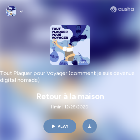
Tout Plaquer pour Voyager (comment je suis devenue
digital nomade)
Retour à la maison
11min | 12/28/2020
PLAY