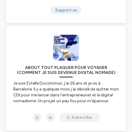
Support us
ABOUT TOUT PLAQUER POUR VOYAGER
(COMMENT JE SUIS DEVENUE DIGITAL NOMADE)
Je suis Estelle Ducommun, j’ai 26 ans et je vis à
Barcelone. Il y a quelques mois j’ai décidé de quitter mon
CDI pour me lancer dans l’entrepreneuriat et le digital
nomadisme. Un projet un peu fou pour m’épanouir
dans la vie que je voulais mener. Comment travailler
sans filet tout en voyageant ?
Subscribe
Dans ce podcast, je vous raconte comment je suis
devenue freelance pour voyager, et je partage avec vous