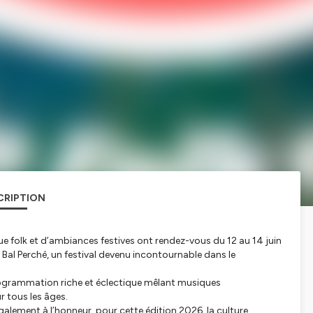
CRIPTION
e folk et d’ambiances festives ont rendez-vous du 12 au 14 juin
 Bal Perché, un festival devenu incontournable dans le
programmation riche et éclectique mêlant musiques
r tous les âges.
galement à l’honneur, pour cette édition 2026, la culture