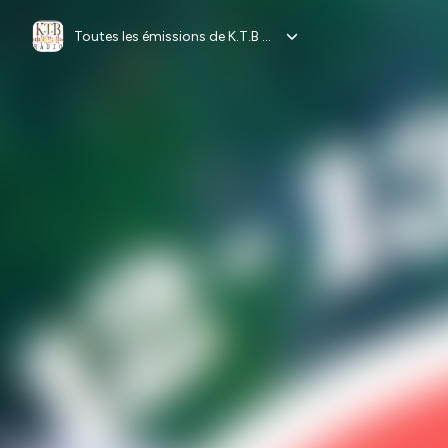
Toutes les émissions de K.T.B RADIO