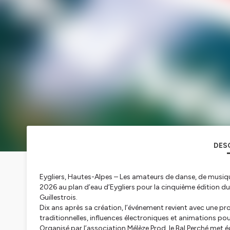
DES
Eygliers, Hautes-Alpes – Les amateurs de danse, de musiqu
2026 au plan d’eau d’Eygliers pour la cinquième édition du
Guillestrois.
Dix ans après sa création, l’événement revient avec une 
traditionnelles, influences électroniques et animations pou
Organisé par l’association Mélèze Prod, le Bal Perché met é