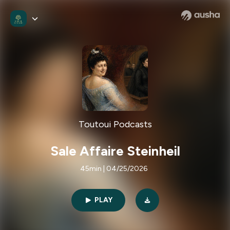
Toutoui Podcasts
Sale Affaire Steinheil
45min | 04/25/2026
PLAY