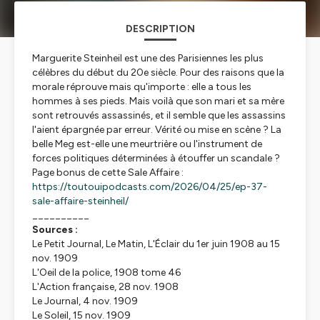
DESCRIPTION
Marguerite Steinheil est une des Parisiennes les plus
célèbres du début du 20e siècle. Pour des raisons que la
morale réprouve mais qu'importe : elle a tous les
hommes à ses pieds. Mais voilà que son mari et sa mère
sont retrouvés assassinés, et il semble que les assassins
l'aient épargnée par erreur. Vérité ou mise en scène ? La
belle Meg est-elle une meurtrière ou l'instrument de
forces politiques déterminées à étouffer un scandale ?
Page bonus de cette Sale Affaire :
https://toutouipodcasts.com/2026/04/25/ep-37-
sale-affaire-steinheil/
__________
Sources :
Le Petit Journal, Le Matin, L'Éclair
du 1er juin 1908 au 15
nov. 1909
L'Oeil de la police
, 1908 tome 46
L'Action française
, 28 nov. 1908
Le Journal
, 4 nov. 1909
Le Soleil
, 15 nov. 1909