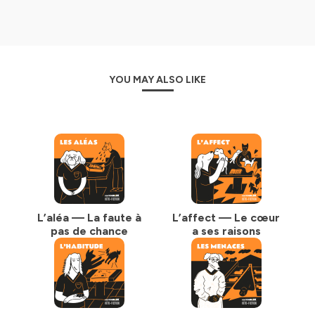
YOU MAY ALSO LIKE
L’aléa — La faute à
L’affect — Le cœur
pas de chance
a ses raisons