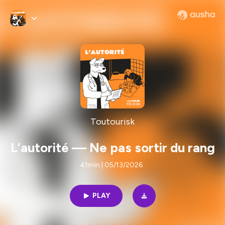
Toutourisk
L’autorité — Ne pas sortir du rang
41min | 05/13/2026
PLAY