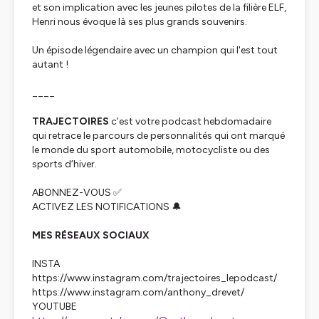
et son implication avec les jeunes pilotes de la filière ELF,
Henri nous évoque là ses plus grands souvenirs.
Un épisode légendaire avec un champion qui l'est tout
autant !
____
TRAJECTOIRES
c’est votre podcast hebdomadaire
qui retrace le parcours de personnalités qui ont marqué
le monde du sport automobile, motocycliste ou des
sports d’hiver.
ABONNEZ-VOUS ✅
ACTIVEZ LES NOTIFICATIONS 🔔
MES RÉSEAUX SOCIAUX
INSTA
https://www.instagram.com/trajectoires_lepodcast/
https://www.instagram.com/anthony_drevet/
YOUTUBE