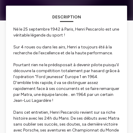
DESCRIPTION
Né le 25 septembre 1942 à Paris, Henri Pescarolo est une
véritable légende du sport !
Sur 4 roues ou dans les airs, Henri a toujours été à la
recherche de l'excellence et de la haute performance.
Pourtant rien ne le prédisposait à devenir pilote puisqu'il
découvre la compétition totalement par hasard grâce à
l'opération "Ford jeunesse" Europe 1 en 1964.
D'emblée très rapide, il va se distinguer assez
rapidement face à ses concurrents et se faire remarquer
par Matra, une équipe lancée... en 1964 par un certain
Jean-Luc Lagardère !
Dans cet entretien, Henri Pescarolo revient sur sa riche
histoire avec les 24h du Mans. De ses débuts avec Matra
sans oublier ses succès, ses doutes, sa dernière victoire
avec Porsche, ses aventures en Championnat du Monde