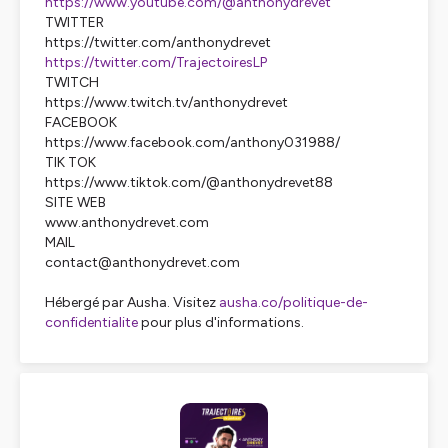
https://www.youtube.com/@anthonydrevet
TWITTER
https://twitter.com/anthonydrevet
https://twitter.com/TrajectoiresLP
TWITCH
https://www.twitch.tv/anthonydrevet
FACEBOOK
https://www.facebook.com/anthony031988/
TIK TOK
https://www.tiktok.com/@anthonydrevet88
SITE WEB
www.anthonydrevet.com
MAIL
contact@anthonydrevet.com
Hébergé par Ausha. Visitez
ausha.co/politique-de-
confidentialite
pour plus d'informations.