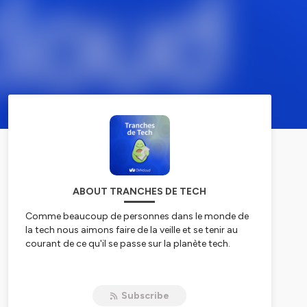
ABOUT TRANCHES DE TECH
Comme beaucoup de personnes dans le monde de
la tech nous aimons faire de la veille et se tenir au
courant de ce qu'il se passe sur la planète tech.
C'est donc sans prétention mais avec bonne
humeur que nous vous proposons de partager les
Subscribe
actualités tech, des conférences, des langages, des