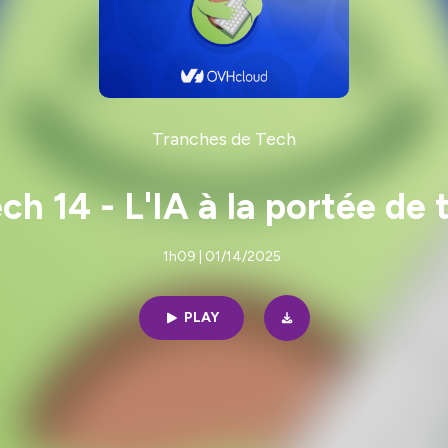
Tranches de Tech
h 14 - L'IA à la portée de 
1h09 | 01/14/2025
PLAY