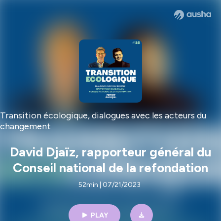
Transition écologique, dialogues avec les acteurs du
changement
David Djaïz, rapporteur général du
Conseil national de la refondation
52min | 07/21/2023
PLAY