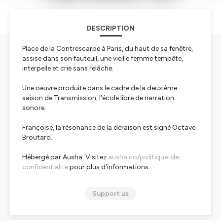
DESCRIPTION
Place de la Contrescarpe à Paris, du haut de sa fenêtre,
assise dans son fauteuil, une vieille femme tempête,
interpelle et crie sans relâche.
Une oeuvre produite dans le cadre de la deuxième
saison de Transmission, l'école libre de narration
sonore.
Françoise, la résonance de la déraison
est signé Octave
Broutard.
Hébergé par Ausha. Visitez
ausha.co/politique-de-
confidentialite
pour plus d'informations.
Support us