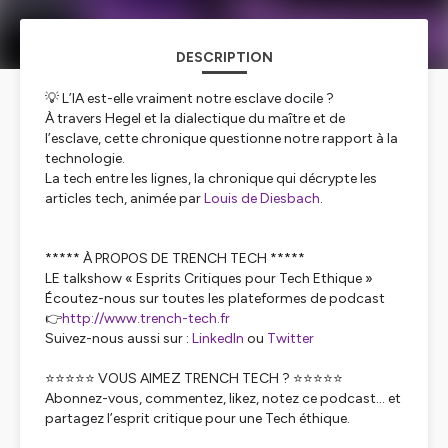
DESCRIPTION
💡 L’IA est-elle vraiment notre esclave docile ?
À travers Hegel et la dialectique du maître et de
l’esclave, cette chronique questionne notre rapport à la
technologie.
La tech entre les lignes, la chronique qui décrypte les
articles tech, animée par
Louis de Diesbach
.
***** À PROPOS DE TRENCH TECH *****
LE talkshow « Esprits Critiques pour Tech Ethique »
Écoutez-nous sur toutes les plateformes de podcast
👉
http://www.trench-tech.fr
Suivez-nous aussi sur :
LinkedIn
ou
Twitter
⭐⭐⭐⭐⭐ VOUS AIMEZ TRENCH TECH ? ⭐⭐⭐⭐⭐
Abonnez-vous, commentez, likez, notez ce podcast… et
partagez l’esprit critique pour une Tech éthique.