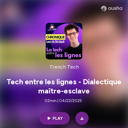
Trench Tech
Tech entre les lignes - Dialectique
maître-esclave
02min | 04/22/2025
PLAY