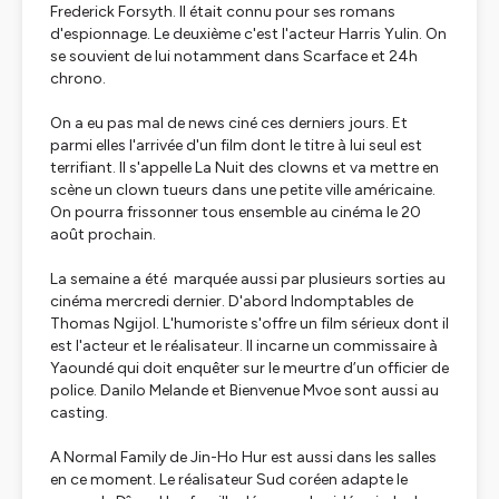
Frederick Forsyth. Il était connu pour ses romans
d'espionnage. Le deuxième c'est l'acteur Harris Yulin. On
se souvient de lui notamment dans Scarface et 24h
chrono.
On a eu pas mal de news ciné ces derniers jours. Et
parmi elles l'arrivée d'un film dont le titre à lui seul est
terrifiant. Il s'appelle La Nuit des clowns et va mettre en
scène un clown tueurs dans une petite ville américaine.
On pourra frissonner tous ensemble au cinéma le 20
août prochain.
La semaine a été marquée aussi par plusieurs sorties au
cinéma mercredi dernier. D'abord Indomptables de
Thomas Ngijol. L'humoriste s'offre un film sérieux dont il
est l'acteur et le réalisateur. Il incarne un commissaire à
Yaoundé qui doit enquêter sur le meurtre d’un officier de
police. Danilo Melande et Bienvenue Mvoe sont aussi au
casting.
A Normal Family de Jin-Ho Hur est aussi dans les salles
en ce moment. Le réalisateur Sud coréen adapte le