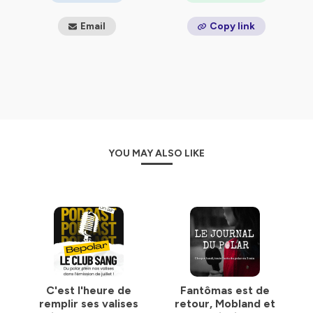
Email
Copy link
YOU MAY ALSO LIKE
C'est l'heure de
Fantômas est de
remplir ses valises
retour, Mobland et