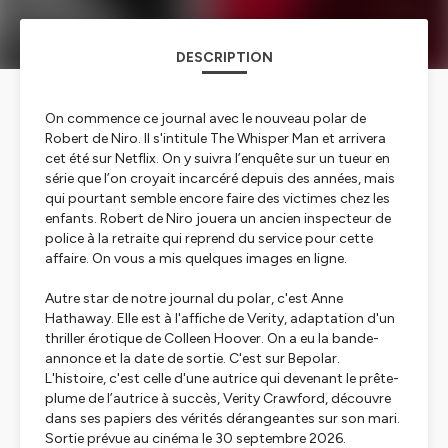
DESCRIPTION
On commence ce journal avec le nouveau polar de
Robert de Niro. Il s'intitule The Whisper Man et arrivera
cet été sur Netflix. On y suivra l’enquête sur un tueur en
série que l’on croyait incarcéré depuis des années, mais
qui pourtant semble encore faire des victimes chez les
enfants. Robert de Niro jouera un ancien inspecteur de
police à la retraite qui reprend du service pour cette
affaire. On vous a mis quelques images en ligne.
Autre star de notre journal du polar, c'est Anne
Hathaway. Elle est à l'affiche de Verity, adaptation d'un
thriller érotique de Colleen Hoover. On a eu la bande-
annonce et la date de sortie. C'est sur Bepolar.
L'histoire, c'est celle d'une autrice qui devenant le prête-
plume de l’autrice à succès, Verity Crawford, découvre
dans ses papiers des vérités dérangeantes sur son mari.
Sortie prévue au cinéma le 30 septembre 2026.