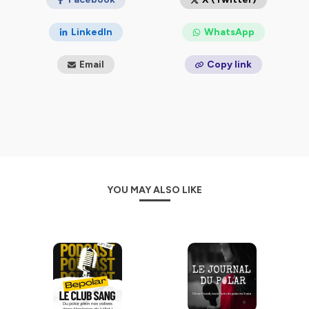
LinkedIn
WhatsApp
Email
Copy link
YOU MAY ALSO LIKE