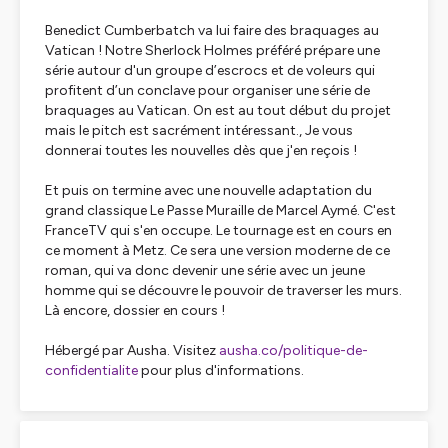
Benedict Cumberbatch va lui faire des braquages au
Vatican ! Notre Sherlock Holmes préféré prépare une
série autour d'un groupe d’escrocs et de voleurs qui
profitent d’un conclave pour organiser une série de
braquages au Vatican. On est au tout début du projet
mais le pitch est sacrément intéressant., Je vous
donnerai toutes les nouvelles dès que j'en reçois !
Et puis on termine avec une nouvelle adaptation du
grand classique Le Passe Muraille de Marcel Aymé. C'est
FranceTV qui s'en occupe. Le tournage est en cours en
ce moment à Metz. Ce sera une version moderne de ce
roman, qui va donc devenir une série avec un jeune
homme qui se découvre le pouvoir de traverser les murs.
Là encore, dossier en cours !
Hébergé par Ausha. Visitez
ausha.co/politique-de-
confidentialite
pour plus d'informations.