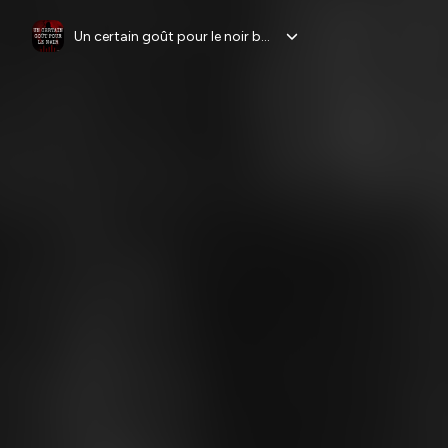
Un certain goût pour le noir by BePolar