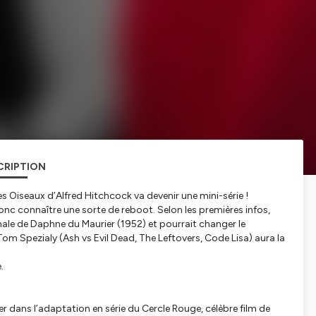
CRIPTION
 Oiseaux d’Alfred Hitchcock va devenir une mini-série !
nc connaître une sorte de reboot. Selon les premières infos,
inale de Daphne du Maurier (1952) et pourrait changer le
om Spezialy (Ash vs Evil Dead, The Leftovers, Code Lisa) aura la
.
 dans l’adaptation en série du Cercle Rouge, célèbre film de