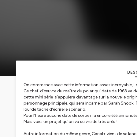
DES
On commence avec cette information assez incroyable, Les
Ce chef-d'œuvre du maître du polar qui date de 1963 va do
cette mini série s’appuiera davantage sur la nouvelle orig
personnage principale, qui sera incarné par Sarah Snook. T
lourde tache d'écrire le scénario.
Pour l’heure aucune date de sortie n’a encore été annoncée
Mais voici un projet qu’on va suivre de très près !
Autre information du même genre, Canal+ vient de se lancer