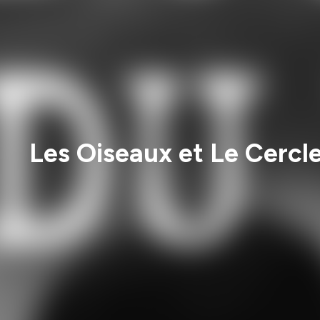
Les Oiseaux et Le Cercle