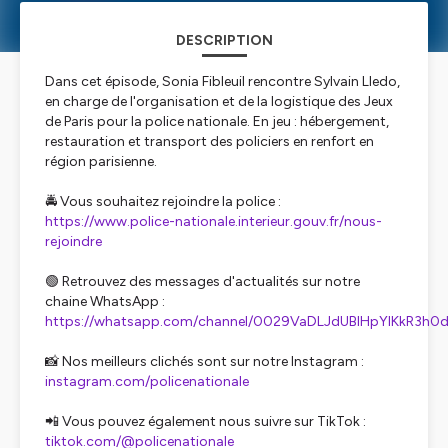
DESCRIPTION
Dans cet épisode, Sonia Fibleuil rencontre Sylvain Lledo,
en charge de l'organisation et de la logistique des Jeux
de Paris pour la police nationale. En jeu : hébergement,
restauration et transport des policiers en renfort en
région parisienne.
🚔 Vous souhaitez rejoindre la police :
https://www.police-nationale.interieur.gouv.fr/nous-
rejoindre
🟢 Retrouvez des messages d'actualités sur notre
chaine WhatsApp :
https://whatsapp.com/channel/0029VaDLJdUBlHpYIKkR3h0
📸 Nos meilleurs clichés sont sur notre Instagram :
instagram.com/policenationale
📲 Vous pouvez également nous suivre sur TikTok :
tiktok.com/@policenationale