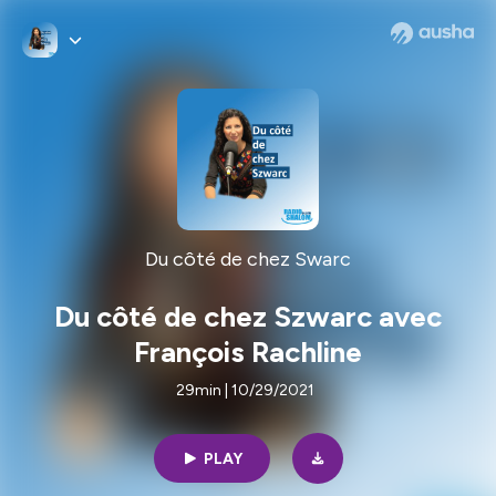
Du côté de chez Swarc
Du côté de chez Szwarc avec
François Rachline
29min | 10/29/2021
PLAY