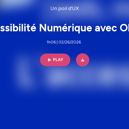
Un poil d'UX
ssibilité Numérique avec O
1h06 | 02/26/2026
PLAY