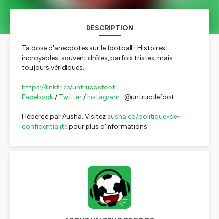
DESCRIPTION
Ta dose d'anecdotes sur le football ! Histoires
incroyables, souvent drôles, parfois tristes, mais
toujours véridiques.
https://linktr.ee/untrucdefoot
Facebook
/
Twitter
/
Instagram
: @untrucdefoot
Hébergé par Ausha. Visitez
ausha.co/politique-de-
confidentialite
pour plus d'informations.