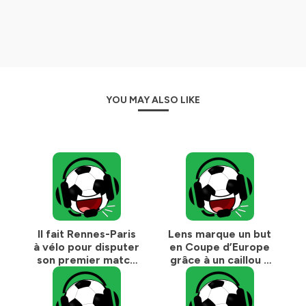
YOU MAY ALSO LIKE
Il fait Rennes-Paris
Lens marque un but
à vélo pour disputer
en Coupe d’Europe
son premier match
grâce à un caillou à
avec l'équipe de
Bollaert
France