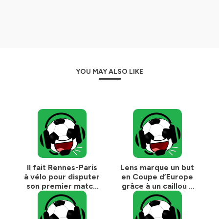
YOU MAY ALSO LIKE
Il fait Rennes-Paris
Lens marque un but
à vélo pour disputer
en Coupe d’Europe
son premier match
grâce à un caillou à
avec l'équipe de
Bollaert
France