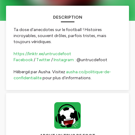
DESCRIPTION
Ta dose d'anecdotes sur le football ! Histoires
incroyables, souvent drôles, parfois tristes, mais
toujours véridiques.
https://linktr.ee/untrucdefoot
Facebook
/
Twitter
/
Instagram
: @untrucdefoot
Hébergé par Ausha. Visitez
ausha.co/politique-de-
confidentialite
pour plus d'informations.