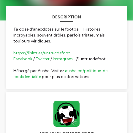
DESCRIPTION
Ta dose d'anecdotes sur le football ! Histoires
incroyables, souvent drôles, parfois tristes, mais
toujours véridiques.
https://linktr.ee/untrucdefoot
Facebook
/
Twitter
/
Instagram
: @untrucdefoot
Hébergé par Ausha. Visitez
ausha.co/politique-de-
confidentialite
pour plus d'informations.