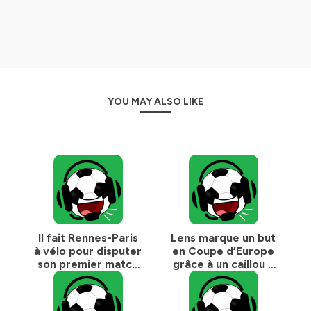
YOU MAY ALSO LIKE
Il fait Rennes-Paris
Lens marque un but
à vélo pour disputer
en Coupe d’Europe
son premier match
grâce à un caillou à
avec l'équipe de
Bollaert
France