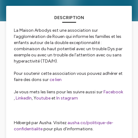
DESCRIPTION
La Maison Arbodys est une association sur
l'agglomération de Rouen qui informe les familles et les
enfants autour de la double exceptionnalité :
combinaison du haut potentiel avec un trouble Dys par
exemple ou avec un trouble de l'attention avec ou sans
hyperactivité (TDA/H).
Pour soutenir cette association vous pouvez adhérer et
faire des dons sur
ce lien
Je vous mets les liens pour les suivre aussi sur
Facebook
,
LinkedIn
, Y
outube
et
In
st
agram
Hébergé par Ausha. Visitez
ausha.co/politique-de-
confidentialite
pour plus d'informations.