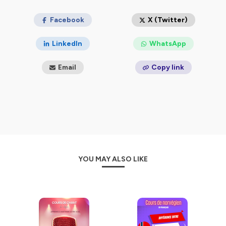
Facebook
X (Twitter)
LinkedIn
WhatsApp
Email
Copy link
YOU MAY ALSO LIKE