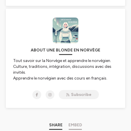
ABOUT UNE BLONDE EN NORVÈGE
Tout savoir sur la Norvège et apprendre le norvégien.
Culture, traditions, intégration, discussions avec des
invités.
Apprendre le norvégien avec des cours en français.
Podcast d'une française qui vit en Norvège depuis 2014.
Subscribe
Hébergé par Ausha. Visitez
ausha.co/politique-de-
confidentialite
pour plus d'informations.
SHARE
EMBED