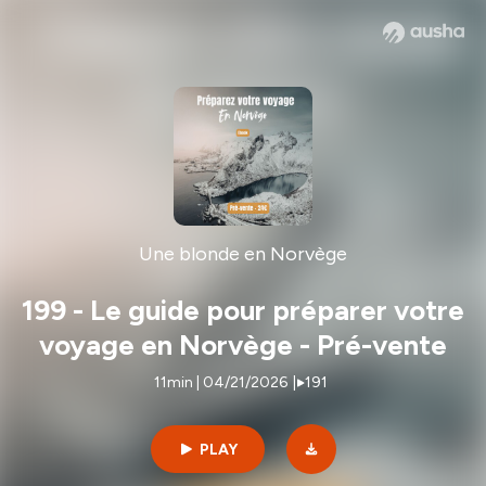
Une blonde en Norvège
199 - Le guide pour préparer votre
voyage en Norvège - Pré-vente
11min | 04/21/2026
|
191
PLAY