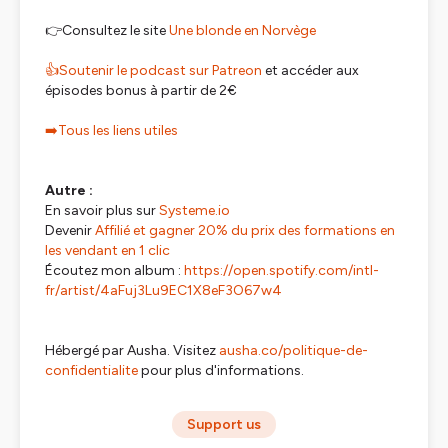
👉Consultez le site
Une blonde en Norvège
👍Soutenir le podcast sur Patreon
et accéder aux
épisodes bonus à partir de 2€
➡️Tous les liens utiles
Autre :
En savoir plus sur
Systeme.io
Devenir
Affilié et gagner 20% du prix des formations en
les vendant en 1 clic
Écoutez mon album :
https://open.spotify.com/intl-
fr/artist/4aFuj3Lu9EC1X8eF3O67w4
Hébergé par Ausha. Visitez
ausha.co/politique-de-
confidentialite
pour plus d'informations.
Support us