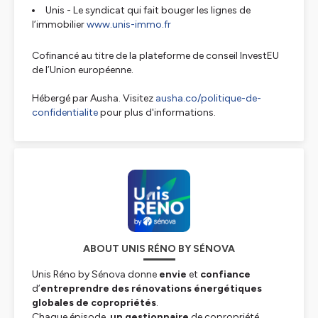
Unis - Le syndicat qui fait bouger les lignes de
l’immobilier
www.unis-immo.fr
Cofinancé au titre de la plateforme de conseil InvestEU
de l’Union européenne.
Hébergé par Ausha. Visitez
ausha.co/politique-de-
confidentialite
pour plus d'informations.
ABOUT UNIS RÉNO BY SÉNOVA
Unis Réno by Sénova donne
envie
et
confiance
d’
entreprendre des rénovations énergétiques
globales de copropriétés
.
Chaque épisode,
un gestionnaire
de copropriété