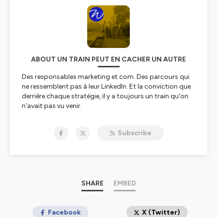
ABOUT UN TRAIN PEUT EN CACHER UN AUTRE
Des responsables marketing et com. Des parcours qui
ne ressemblent pas à leur LinkedIn. Et la conviction que
derrière chaque stratégie, il y a toujours un train qu'on
n'avait pas vu venir.
Animé par Muriel Vandermeulen, fondatrice et directrice
de WeAreTheWords.
Subscribe
Hébergé par Ausha. Visitez
ausha.co/politique-de-
confidentialite
pour plus d'informations.
SHARE
EMBED
Facebook
X (Twitter)