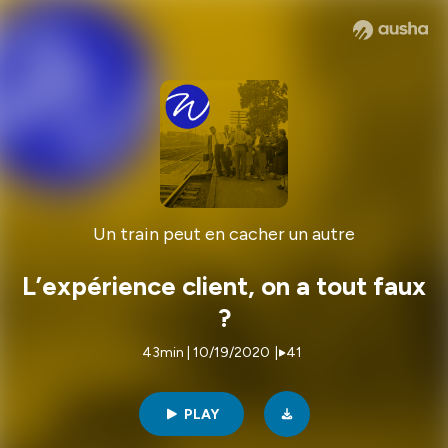
Un train peut en cacher un autre
L’expérience client, on a tout faux
?
43min | 10/19/2020
|
41
PLAY