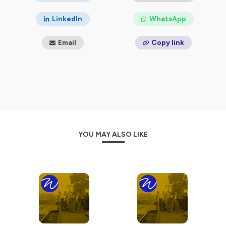
LinkedIn
WhatsApp
Email
Copy link
YOU MAY ALSO LIKE