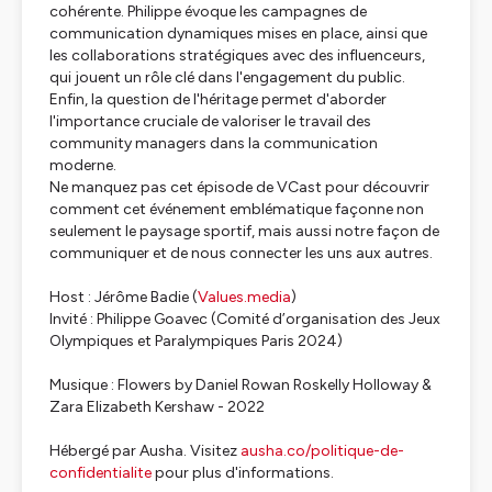
cohérente. Philippe évoque les campagnes de
communication dynamiques mises en place, ainsi que
les collaborations stratégiques avec des influenceurs,
qui jouent un rôle clé dans l'engagement du public.
Enfin, la question de l'héritage permet d'aborder
l'importance cruciale de valoriser le travail des
community managers dans la communication
moderne.
Ne manquez pas cet épisode de VCast pour découvrir
comment cet événement emblématique façonne non
seulement le paysage sportif, mais aussi notre façon de
communiquer et de nous connecter les uns aux autres.
Host : Jérôme Badie (
Values.media
)
Invité : Philippe Goavec (Comité d’organisation des Jeux
Olympiques et Paralympiques Paris 2024)
Musique : Flowers by Daniel Rowan Roskelly Holloway &
Zara Elizabeth Kershaw - 2022
Hébergé par Ausha. Visitez
ausha.co/politique-de-
confidentialite
pour plus d'informations.