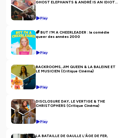
GHOST ELEPHANTS & ANDRÉ IS AN IDIOT
(Critique Cinéma)
Play
🌈 BUT I'M A CHEERLEADER : la comédie
queer des années 2000
Play
BACKROOMS, JIM QUEEN & LA BALEINE ET
LE MUSICIEN (Critique Cinéma)
Play
DISCLOSURE DAY, LE VERTIGE & THE
CHRISTOPHERS (Critique Cinéma)
Play
LA BATAILLE DE GAULLE L'ÂGE DE FER,