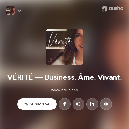
VÉRITÉ — Business. Âme. Vivant.
www.nous.ceo
Subscribe