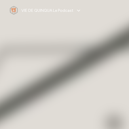
VIE DE QUINQUA Le Podcast