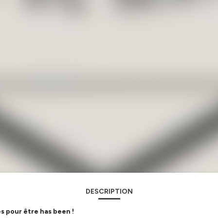
DESCRIPTION
es pour être has been !