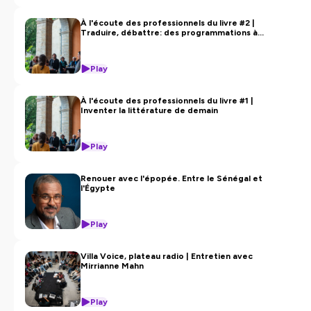
À l'écoute des professionnels du livre #2 |
Traduire, débattre: des programmations à
l’échelle du monde
Play
À l'écoute des professionnels du livre #1 |
Inventer la littérature de demain
Play
Renouer avec l'épopée. Entre le Sénégal et
l'Égypte
Play
Villa Voice, plateau radio | Entretien avec
Mirrianne Mahn
Play