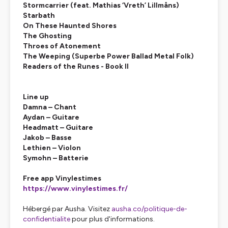
Stormcarrier (feat. Mathias ‘Vreth’ Lillmåns)
Starbath
On These Haunted Shores
The Ghosting
Throes of Atonement
The Weeping (Superbe Power Ballad Metal Folk)
Readers of the Runes - Book II
Line up
Damna – Chant
Aydan – Guitare
Headmatt – Guitare
Jakob – Basse
Lethien – Violon
Symohn – Batterie
Free app Vinylestimes
https://www.vinylestimes.fr/
Hébergé par Ausha. Visitez
ausha.co/politique-de-
confidentialite
pour plus d'informations.