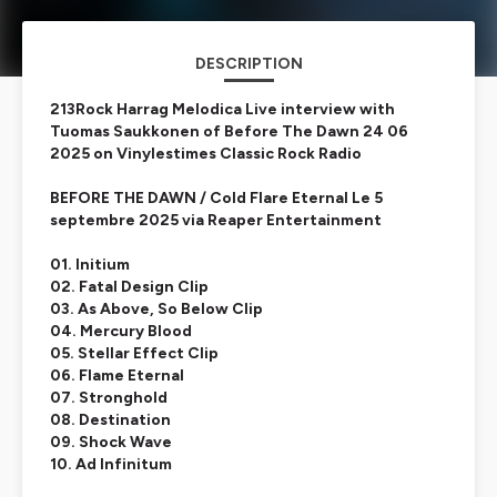
DESCRIPTION
213Rock Harrag Melodica Live interview with
Tuomas Saukkonen of Before The Dawn 24 06
2025 on Vinylestimes Classic Rock Radio
BEFORE THE DAWN / Cold Flare Eternal Le 5
septembre 2025 via Reaper Entertainment
01. Initium
02. Fatal Design Clip
03. As Above, So Below Clip
04. Mercury Blood
05. Stellar Effect Clip
06. Flame Eternal
07. Stronghold
08. Destination
09. Shock Wave
10. Ad Infinitum