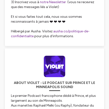
3) Inscrivez vous à
notre Newsletter
(vous ne recevrez
que des messages liés a Violet)
Et si vous faites tout cela, nous vous sommes
reconnaissants à jamais ❤️ ❤️ ❤️ ❤️
Hébergé par Ausha. Visitez
ausha.co/politique-de-
confidentialite
pour plus d'informations.
ABOUT VIOLET - LE PODCAST SUR PRINCE ET LE
MINNEAPOLIS SOUND
Le premier Podcast francophone dédié à Prince, et plus
largement au son de Minneapolis.
Aux manettes Raphaël Melki (ou Raphy), fondateur du