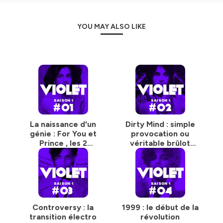
YOU MAY ALSO LIKE
La naissance d'un
Dirty Mind : simple
génie : For You et
provocation ou
Prince , les 2
véritable brûlot
premiers albums
Punk ?
Controversy : la
1999 : le début de la
transition électro
révolution