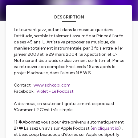
DESCRIPTION
Le tournant jazz, autant dans la musique que dans
l’attitude, semble totalement assumé par Prince à l’orée
de ses 45 ans. L' Artiste va proposer sa musique, de
manière totalement instrumentale, par 3 fois entre le 1er
janvier 2003 et le 29 mars 2004. Si Xpectation et C-
Note seront distribués exclusivement sur Internet, Prince
va retrouver son complice Eric Leeds 16 ans après le
projet Madhouse, dans l’album N.E.W.S
Contact :
www.schkopi.com
Facebook :
Violet - Le Podcast
Aidez nous, en soutenant gratuitement ce podcast
!Comment ? C'est très simple :
1) 🔔Abonnez vous pour être prévenu automatiquement
2) ❤️ Laissez un avis sur Apple Podcast (
en cliquant ici
) ,
et beaucoup beaucoup d'étoiles sur Apple ou Spotify