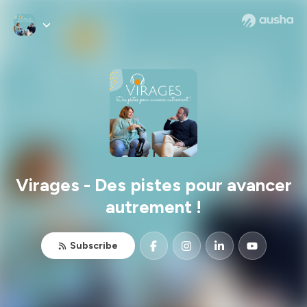
Virages - Des pistes pour avancer
autrement !
Subscribe