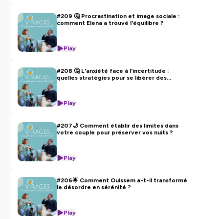
#209 🤔 Procrastination et image sociale :
comment Elena a trouvé l'équilibre ?
Play
#208 🤔 L'anxiété face à l'incertitude :
quelles stratégies pour se libérer des
pensées catastrophistes ? 🤔
Play
#207🌙 Comment établir des limites dans
votre couple pour préserver vos nuits ?
Play
#206🌟 Comment Ouissem a-t-il transformé
le désordre en sérénité ?
Play