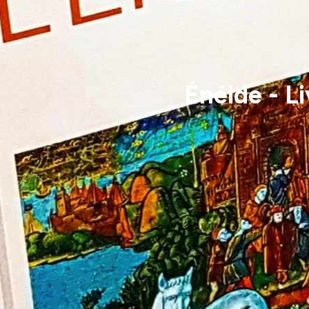
Énéide - Li