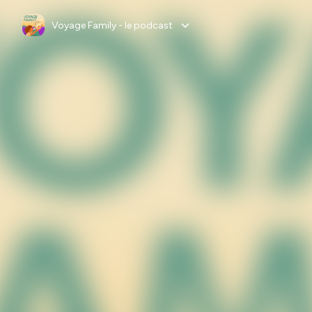
Voyage Family - le podcast