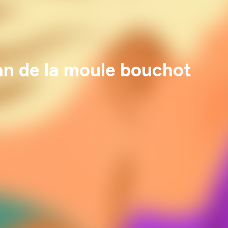
isan de la moule bouchot