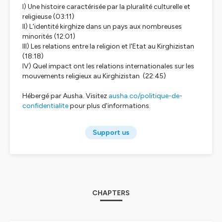
I) Une histoire caractérisée par la pluralité culturelle et
religieuse
(03:11)
II) L'identité kirghize dans un pays aux nombreuses
minorités
(12:01)
III) Les relations entre la religion et l'Etat au Kirghizistan
(18:18)
IV) Quel impact ont les relations internationales sur les
mouvements religieux au Kirghizistan
(22:45)
Hébergé par Ausha. Visitez
ausha.co/politique-de-
confidentialite
pour plus d'informations.
Support us
CHAPTERS