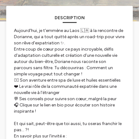
DESCRIPTION
Aujourd'hui, je t'emmène au Laos 🇱🇦 à la rencontre de
Dorianne, qui a tout quitté après un road-trip pour vivre
son rêve d'expatriation ✨.
Entre coup de cœur pour ce pays incroyable, défis
d'adaptation culturelle et création d’une nouvelle vie
autour du bien-être, Doriane nous raconte son
parcours sans filtre. Tu découvriras : Comment un
simple voyage peut tout changer !
🧘‍♀️ Son aventure entre spa de luxe et huiles essentielles
❤️ Le vrai rôle de la communauté expatriée dans une
nouvelle vie à l'étranger
💬 Ses conseils pour suivre son cœur, malgré la peur
🎧 Clique sur le lien en bio pour écouter son histoire
inspirante !
Et qui sait, peut-être que toi aussi, tu oseras franchir le
pas... ?!
En savoir plus sur l'invité.e :