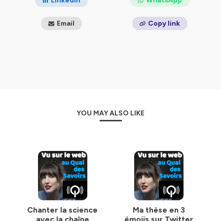
LinkedIn
WhatsApp
Email
Copy link
YOU MAY ALSO LIKE
Chanter la science
Ma thèse en 3
avec la chaîne
émojis sur Twitter