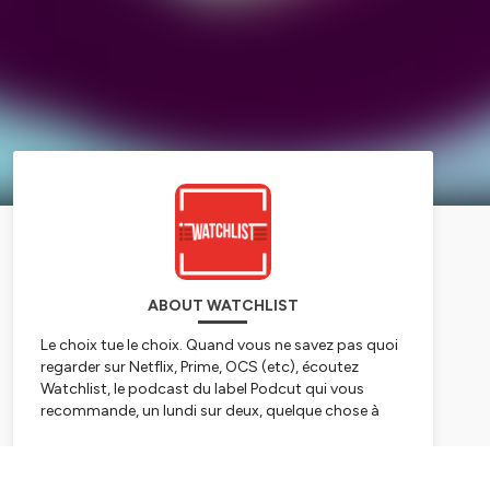
ABOUT WATCHLIST
Le choix tue le choix. Quand vous ne savez pas quoi
regarder sur Netflix, Prime, OCS (etc), écoutez
Watchlist, le podcast du label Podcut qui vous
recommande, un lundi sur deux, quelque chose à
regarder sur les plateformes de SVOD.
Subscribe
Pour participer, ou nous retrouver sur les réseaux