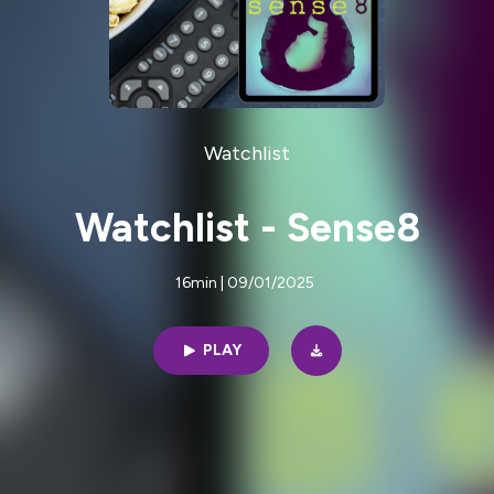
Watchlist
Watchlist - Sense8
16min | 09/01/2025
PLAY