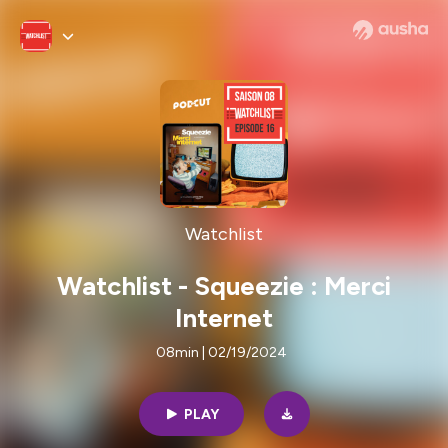
Watchlist
Watchlist - Squeezie : Merci
Internet
08min | 02/19/2024
PLAY