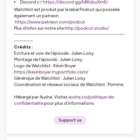
Discord 👉
https://discord.gg/hBKdxuXmEr
Watchlist est produit par le label Podcut qui possède
également un patreon
https://www.patreon.com/podcut
Plus d'infos sur notre site
http://podcut.studio/
-----------------------------------------------------------
----------
Crédits :
Ecriture et voix de l’épisode : Julien Loisy
Montage de l’épisode : Julien Loisy
Logo de Watchlist : Kévin Boyer
https://kevinboyer.myportfolio.com/
Générique de Watchlist : Julien Loisy
Coordination et réseaux sociaux de Watchlist : Pomme
Hébergé par Ausha. Visitez
ausha.co/politique-de-
confidentialite
pour plus d'informations.
Support us