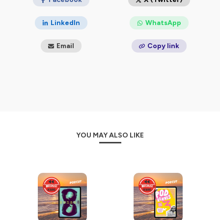
LinkedIn
WhatsApp
Email
Copy link
YOU MAY ALSO LIKE