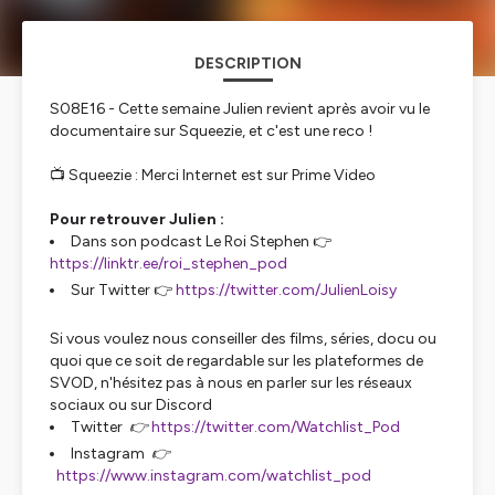
DESCRIPTION
S08E16 - Cette semaine Julien revient après avoir vu le
documentaire sur Squeezie, et c'est une reco !
📺 Squeezie : Merci Internet est sur Prime Video
Pour retrouver Julien :
Dans son podcast Le Roi Stephen 👉
https://linktr.ee/roi_stephen_pod
Sur Twitter 👉
https://twitter.com/JulienLoisy
Si vous voulez nous conseiller des films, séries, docu ou
quoi que ce soit de regardable sur les plateformes de
SVOD, n'hésitez pas à nous en parler sur les réseaux
sociaux ou sur Discord
Twitter 👉
https://twitter.com/Watchlist_Pod
Instagram 👉
https://www.instagram.com/watchlist_pod