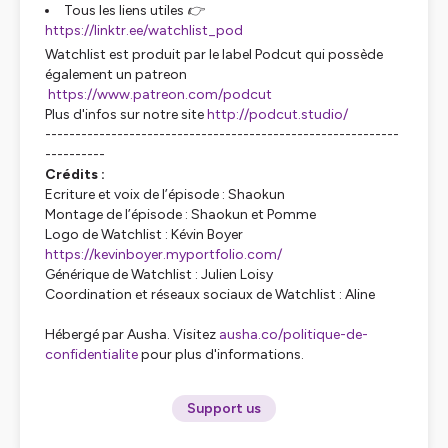
Tous les liens utiles 👉
https://linktr.ee/watchlist_pod
Watchlist est produit par le label Podcut qui possède
également un patreon
https://www.patreon.com/podcut
Plus d'infos sur notre site
http://podcut.studio/
-----------------------------------------------------------
----------
Crédits :
Ecriture et voix de l’épisode : Shaokun
Montage de l’épisode : Shaokun et Pomme
Logo de Watchlist : Kévin Boyer
https://kevinboyer.myportfolio.com/
Générique de Watchlist : Julien Loisy
Coordination et réseaux sociaux de Watchlist : Aline
Hébergé par Ausha. Visitez
ausha.co/politique-de-
confidentialite
pour plus d'informations.
Support us