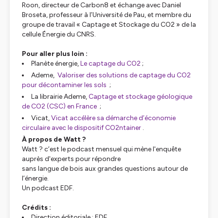
Roon, directeur de Carbon8 et échange avec Daniel
Broseta, professeur à l’Université de Pau, et membre du
groupe de travail « Captage et Stockage du CO2 » de la
cellule Énergie du CNRS.
Pour aller plus loin :
Planète énergie,
Le captage du CO2
;
Ademe,
Valoriser des solutions de captage du CO2
pour décontaminer les sols
;
La librairie Ademe,
Captage et stockage géologique
de CO2 (CSC) en France
;
Vicat,
Vicat accélère sa démarche d’économie
circulaire avec le dispositif CO2ntainer
.
À propos de
Watt ?
Watt ?
c’est le podcast mensuel qui mène l'enquête
auprès d'experts pour répondre
sans langue de bois aux grandes questions autour de
l’énergie.
Un podcast EDF.
Crédits :
Direction éditoriale : EDF