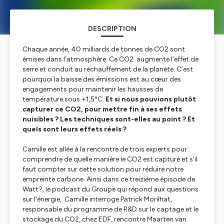
DESCRIPTION
Chaque année, 40 milliards de tonnes de CO2 sont
émises dans l’atmosphère. Ce CO2 augmente l’effet de
serre et conduit au réchauffement de la planète. C’est
pourquoi la baisse des émissions est au cœur des
engagements pour maintenir les hausses de
température sous +1,5°C.
Et si nous pouvions plutôt
capturer ce CO2, pour mettre fin à ses effets
nuisibles ? Les techniques sont-elles au point ? Et
quels sont leurs effets réels ?
Camille est allée à la rencontre de trois experts pour
comprendre de quelle manière le CO2 est capturé et s’il
faut compter sur cette solution pour réduire notre
empreinte carbone. Ainsi dans ce treizième épisode de
Watt?
, le podcast du Groupe qui répond aux questions
sur l'énergie, Camille interroge Patrick Morilhat,
responsable du programme de R&D sur le captage et le
stockage du CO2, chez EDF, rencontre Maarten van