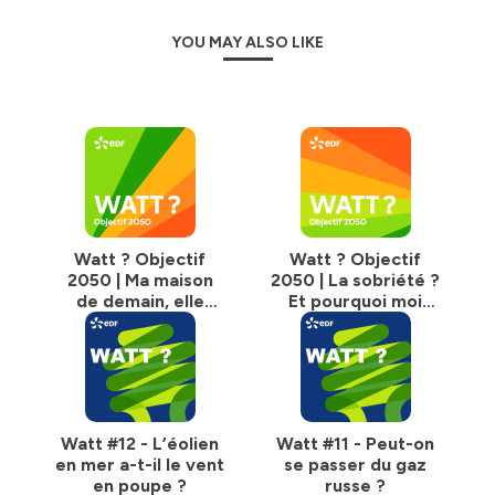
YOU MAY ALSO LIKE
Watt ? Objectif
Watt ? Objectif
2050 | Ma maison
2050 | La sobriété ?
de demain, elle
Et pourquoi moi
ressemble à quoi ?
d'abord ?
Watt #12 - L’éolien
Watt #11 - Peut-on
en mer a-t-il le vent
se passer du gaz
en poupe ?
russe ?